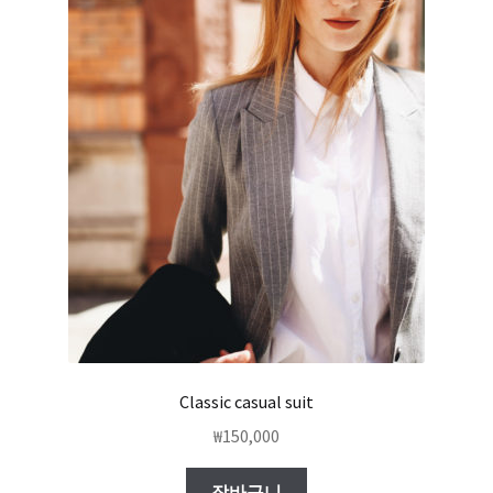
Classic casual suit
₩
150,000
장바구니