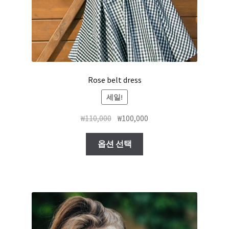
Rose belt dress
세일!
₩
110,000
₩
100,000
옵션 선택