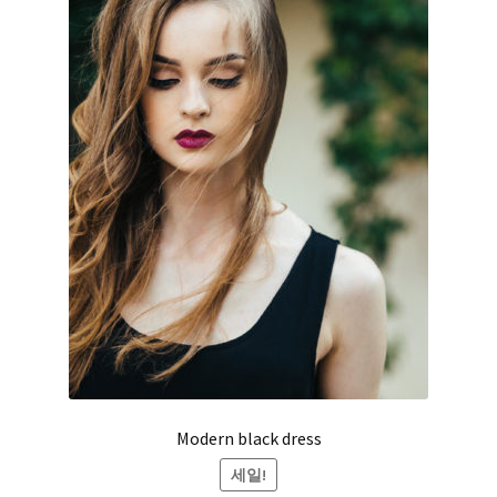
Modern black dress
세일!