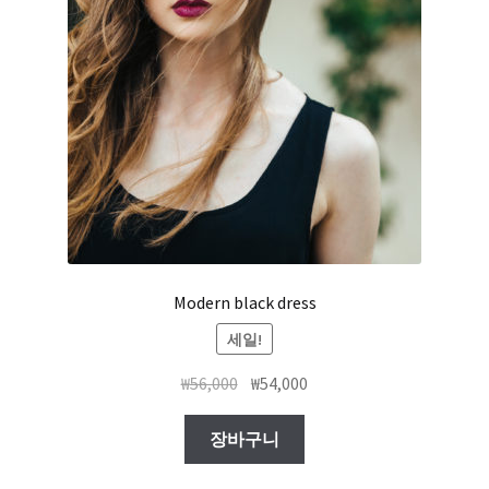
Modern black dress
세일!
₩
56,000
₩
54,000
장바구니