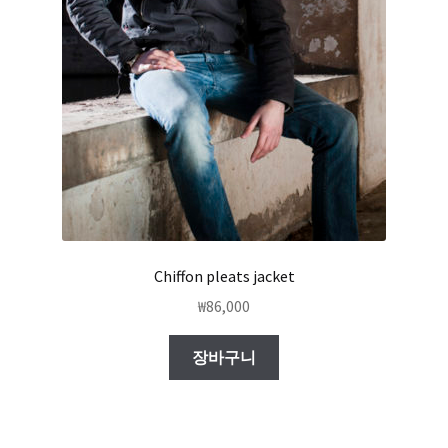
Chiffon pleats jacket
₩
86,000
장바구니