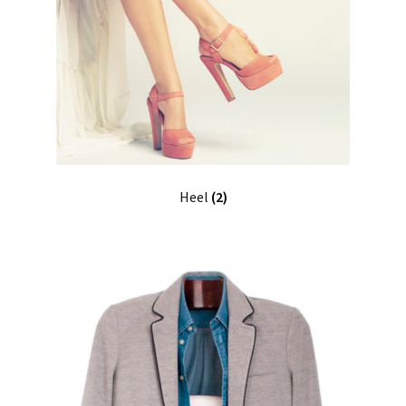
Heel
(2)