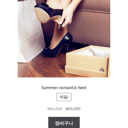
Summer romantic heel
세일!
₩
65,000
₩
60,000
장바구니