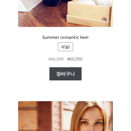
Summer romantic heel
세일!
₩
65,000
₩
60,000
장바구니