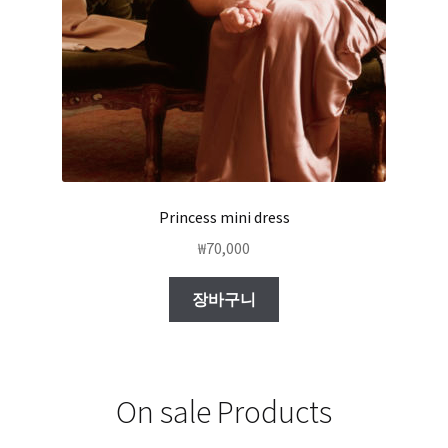
Princess mini dress
₩
70,000
장바구니
On sale Products