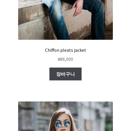
Chiffon pleats jacket
₩
86,000
장바구니