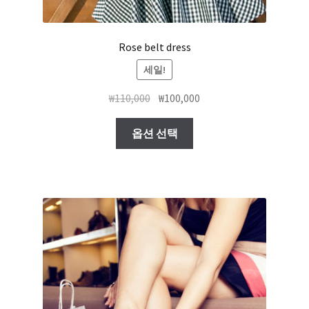
Rose belt dress
세일!
₩
110,000
₩
100,000
옵션 선택