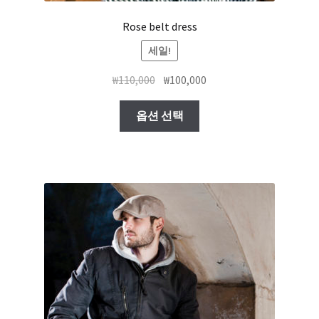
Rose belt dress
세일!
₩
110,000
₩
100,000
옵션 선택