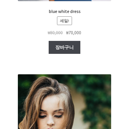
blue white dress
세일!
₩
80,000
₩
70,000
장바구니